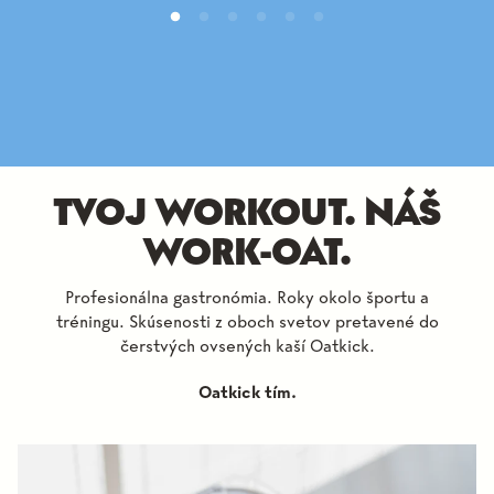
TVOJ WORKOUT. NÁŠ
WORK-OAT.
Profesionálna gastronómia. Roky okolo športu a
tréningu. Skúsenosti z oboch svetov pretavené do
čerstvých ovsených kaší Oatkick.
Oatkick tím.