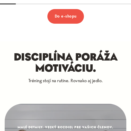
Do e-shopu
DISCIPLÍNA PORÁŽA
MOTIVÁCIU.
Tréning stojí na rutine. Rovnako aj jedlo.
MALÉ DETAILY. VEĽKÝ ROZDIEL PRE VAŠICH ČLENOV.